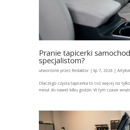
Pranie tapicerki samochod
specjalistom?
utworzone przez
Redaktor
|
lip 7, 2026
|
Artyku
Dlaczego czysta tapicerka to coś więcej niż ty
minut do nawet kilku godzin. W tym czasie wnętr