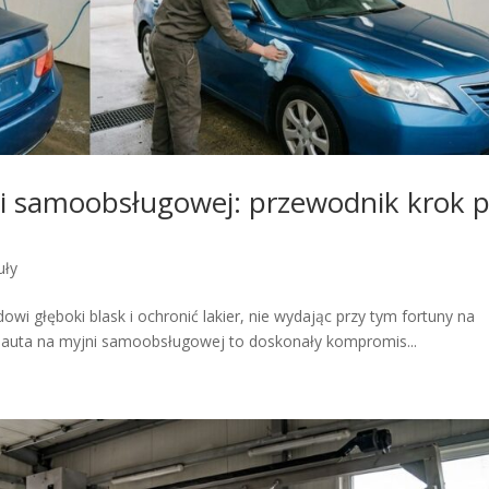
i samoobsługowej: przewodnik krok 
uły
i głęboki blask i ochronić lakier, nie wydając przy tym fortuny na
 auta na myjni samoobsługowej to doskonały kompromis...