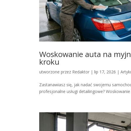
Woskowanie auta na myjn
kroku
utworzone przez
Redaktor
|
lip 17, 2026
|
Artyk
Zastanawiasz się, jak nadać swojemu samochodow
profesjonalne usługi detailingowe? Woskowanie