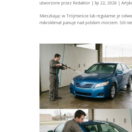
utworzone przez
Redaktor
|
lip 22, 2026
|
Artyk
Mieszkając w Trójmieście lub regularnie je odwi
mikroklimat panuje nad polskim morzem. Sól nie