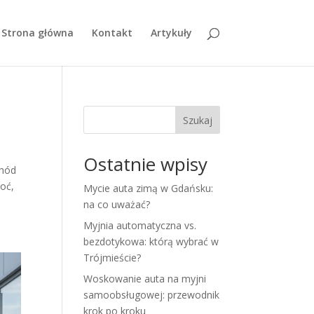
Strona główna
Kontakt
Artykuły
Szukaj
Ostatnie wpisy
chód
goć,
Mycie auta zimą w Gdańsku:
na co uważać?
Myjnia automatyczna vs.
bezdotykowa: którą wybrać w
Trójmieście?
Woskowanie auta na myjni
samoobsługowej: przewodnik
krok po kroku