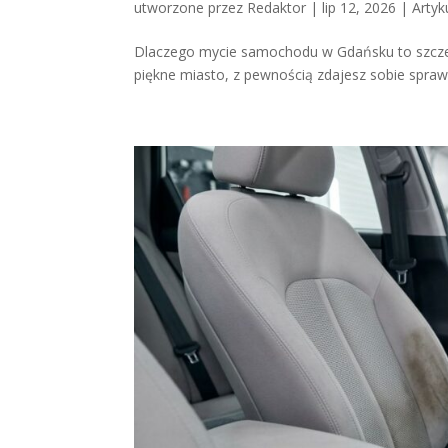
utworzone przez
Redaktor
|
lip 12, 2026
|
Artyk
Dlaczego mycie samochodu w Gdańsku to szczeg
piękne miasto, z pewnością zdajesz sobie spraw