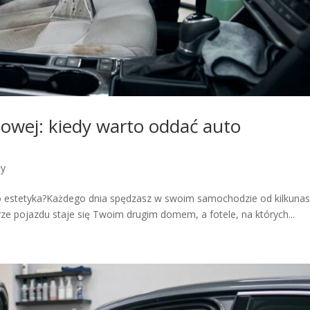
owej: kiedy warto oddać auto
ły
lko estetyka?Każdego dnia spędzasz w swoim samochodzie od kilkunas
ze pojazdu staje się Twoim drugim domem, a fotele, na których...