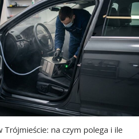
rójmieście: na czym polega i ile