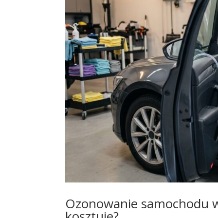
Ozonowanie samochodu w T
kosztuje?