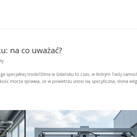
u: na co uważać?
ły
ga specjalnej troski?Zima w Gdańsku to czas, w którym Twój samo
kość morza sprawia, że w powietrzu unosi się specyficzna, słona wil