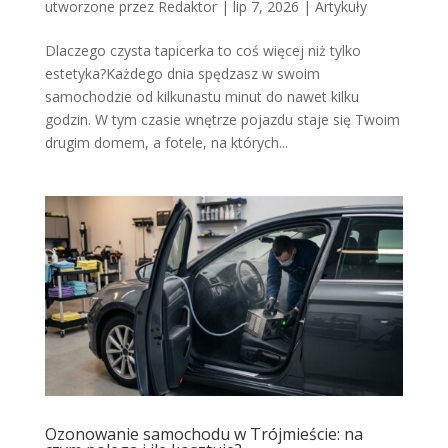
utworzone przez
Redaktor
|
lip 7, 2026
|
Artykuły
Dlaczego czysta tapicerka to coś więcej niż tylko
estetyka?Każdego dnia spędzasz w swoim
samochodzie od kilkunastu minut do nawet kilku
godzin. W tym czasie wnętrze pojazdu staje się Twoim
drugim domem, a fotele, na których...
Ozonowanie samochodu w Trójmieście: na