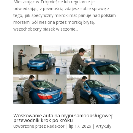
Mieszkając w Trójmieście lub regularnie je
odwiedzając, z pewnością zdajesz sobie sprawę z
tego, jak specyficzny mikroklimat panuje nad polskim
morzem. Sól niesiona przez morską bryzę,
wszechobecny piasek w sezonie...
Woskowanie auta na myjni samoobsługowej:
przewodnik krok po kroku
utworzone przez
Redaktor
|
lip 17, 2026
|
Artykuły