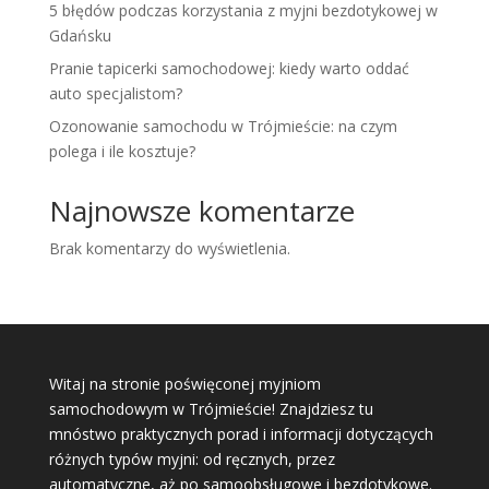
5 błędów podczas korzystania z myjni bezdotykowej w
Gdańsku
Pranie tapicerki samochodowej: kiedy warto oddać
auto specjalistom?
Ozonowanie samochodu w Trójmieście: na czym
polega i ile kosztuje?
Najnowsze komentarze
Brak komentarzy do wyświetlenia.
Witaj na stronie poświęconej myjniom
samochodowym w Trójmieście! Znajdziesz tu
mnóstwo praktycznych porad i informacji dotyczących
różnych typów myjni: od ręcznych, przez
automatyczne, aż po samoobsługowe i bezdotykowe.