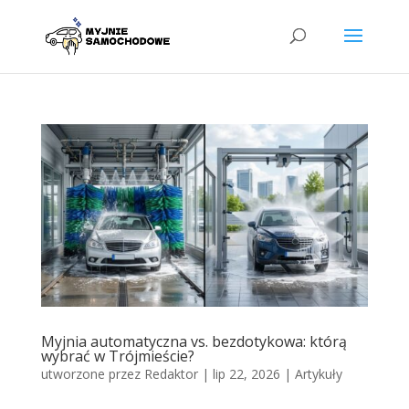
Myjnia automatyczna vs. bezdotykowa: którą
wybrać w Trójmieście?
utworzone przez
Redaktor
|
lip 22, 2026
|
Artykuły