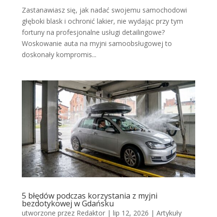
Zastanawiasz się, jak nadać swojemu samochodowi
głęboki blask i ochronić lakier, nie wydając przy tym
fortuny na profesjonalne usługi detailingowe?
Woskowanie auta na myjni samoobsługowej to
doskonały kompromis...
5 błędów podczas korzystania z myjni
bezdotykowej w Gdańsku
utworzone przez
Redaktor
|
lip 12, 2026
|
Artykuły